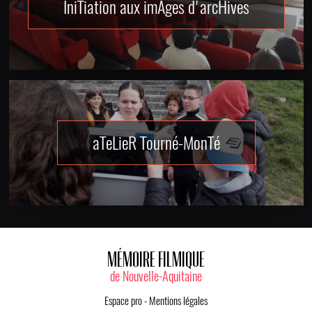
IniTiation aux imAges d'arcHives
aTeLieR Tourné-MonTé
MÉMOIRE FILMIQUE
de Nouvelle-Aquitaine
Espace pro
-
Mentions légales