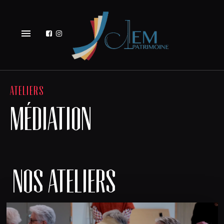
menu
ATELIERS
MÉDIATION
NOS ATELIERS