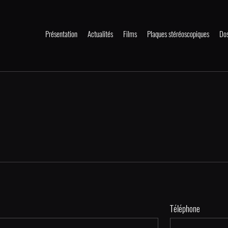
Présentation
Actualités
Films
Plaques stéréoscopiques
Dos
Téléphone