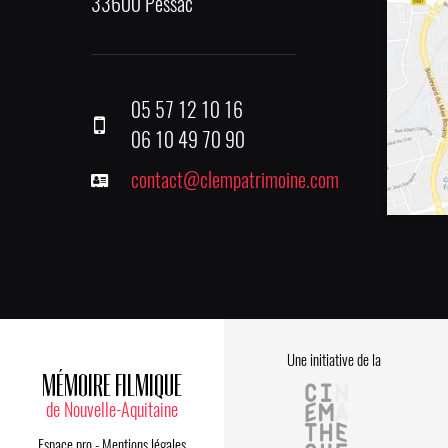
33600 Pessac
05 57 12 10 16
06 10 49 70 90
contact@clempatrimoine.com
Une initiative de la
MÉMOIRE FILMIQUE
de Nouvelle-Aquitaine
Espace pro
-
Mentions légales