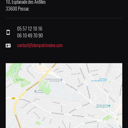
10, Esplanade des Antilles
33600 Pessac
05 57 12 10 16
06 10 49 70 90
contact@clempatrimoine.com