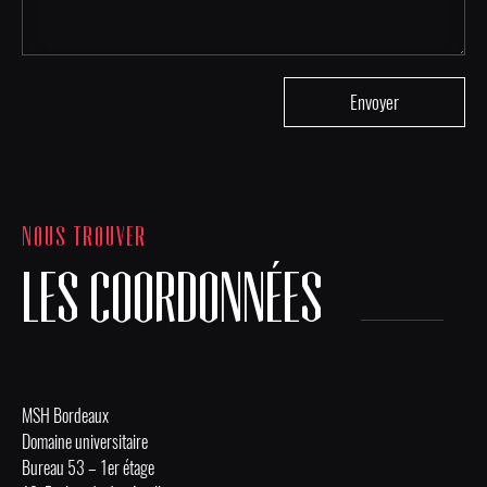
NOUS TROUVER
LES COORDONNÉES
MSH Bordeaux
Domaine universitaire
Bureau 53 – 1er étage