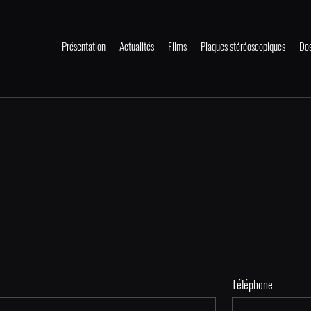
Présentation
Actualités
Films
Plaques stéréoscopiques
Dos
Téléphone