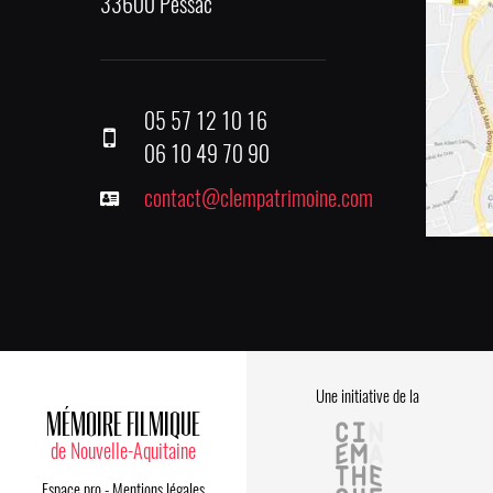
33600 Pessac
05 57 12 10 16
06 10 49 70 90
contact@clempatrimoine.com
Une initiative de la
MÉMOIRE FILMIQUE
de Nouvelle-Aquitaine
Espace pro
-
Mentions légales