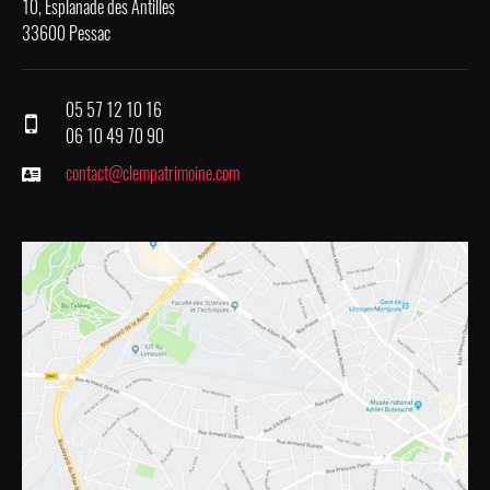
10, Esplanade des Antilles
33600 Pessac
05 57 12 10 16
06 10 49 70 90
contact@clempatrimoine.com