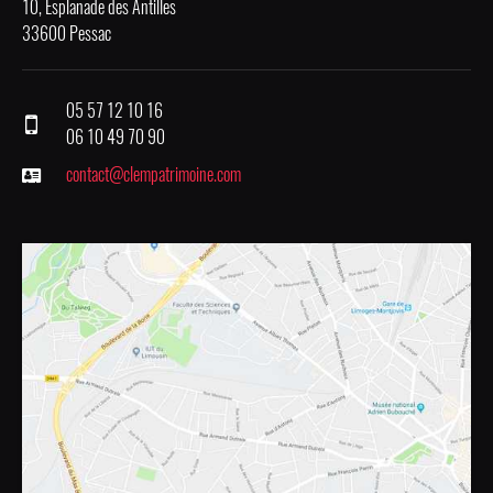
10, Esplanade des Antilles
33600 Pessac
05 57 12 10 16
06 10 49 70 90
contact@clempatrimoine.com