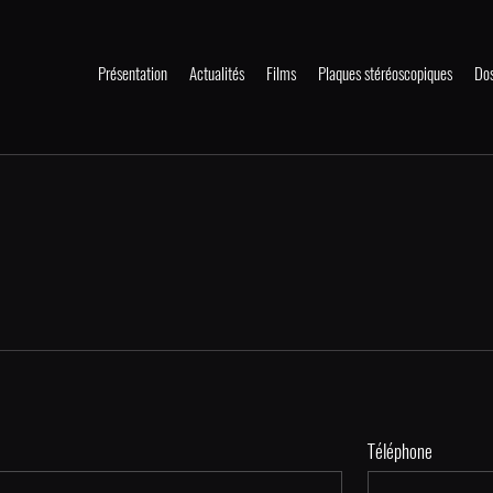
Présentation
Actualités
Films
Plaques stéréoscopiques
Dos
Téléphone