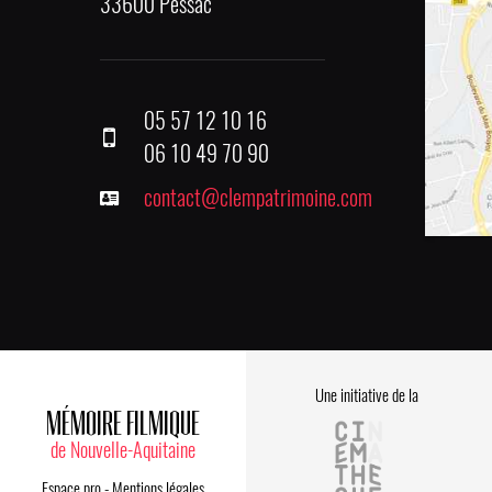
33600 Pessac
05 57 12 10 16
06 10 49 70 90
contact@clempatrimoine.com
Une initiative de la
MÉMOIRE FILMIQUE
de Nouvelle-Aquitaine
Espace pro
-
Mentions légales