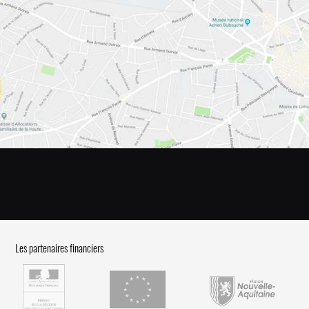
Les partenaires financiers